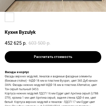
Кухня Byzulyk
452 625
р.
603 500
р.
Рассчитать стоимость
Фасады и корпус
Фасады верхних модулей, пеналов и видимые фасадные элементы
(боковые стойки) - МДФ 18 мм в пластике Byspan, цвет 365 Дуб каньон
SWN. Фасады нижних модулей МДФ 18 мм в пластике Alternative, цвет
Тон серый пыльный 0453.
Корпуса нижних модулей ЛДСП 16 мм Egger цвет Арктика серый (U788
ST9), кромка 1 мм цвет Арктика серый, задняя стенка ХДФ 4 мм, цвет
белый. Корпуса верхних модулей и пеналов - ЛДСП 17 мм Egger цвет