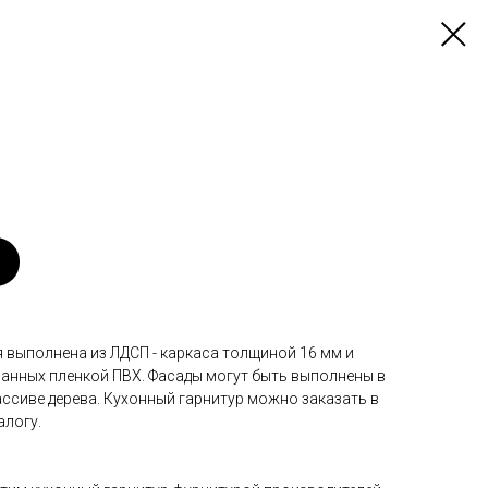
 выполнена из ЛДСП - каркаса толщиной 16 мм и
ванных пленкой ПВХ. Фасады могут быть выполнены в
ассиве дерева. Кухонный гарнитур можно заказать в
алогу.