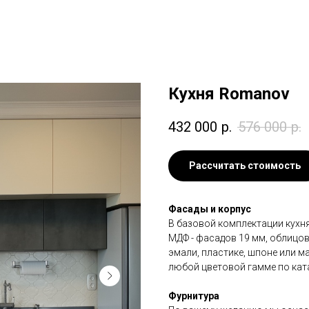
Кухня Romanov
432 000
р.
576 000
р.
Рассчитать стоимость
Фасады и корпус
В базовой комплектации кухня
МДФ - фасадов 19 мм, облицо
эмали, пластике, шпоне или м
любой цветовой гамме по кат
Фурнитура