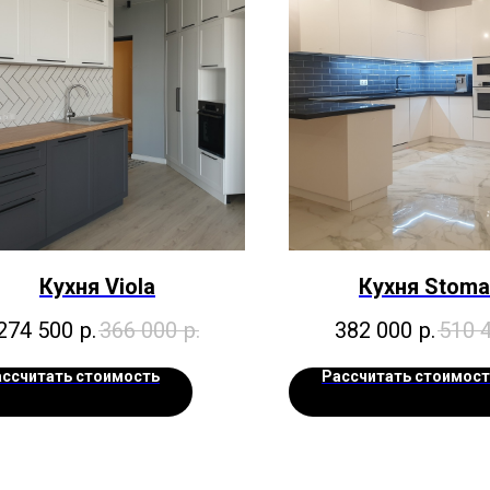
Кухня Viola
Кухня Stom
274 500
р.
366 000
р.
382 000
р.
510 
ассчитать стоимость
Рассчитать стоимост