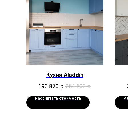
Кухня Aladdin
190 870
р.
254 500
р.
Рассчитать стоимость
Р