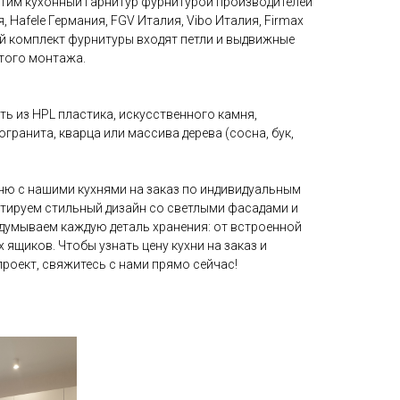
тим кухонный гарнитур фурнитурой производителей
, Hafele Германия, FGV Италия, Vibo Италия, Firmax
ый комплект фурнитуры входят петли и выдвижные
того монтажа.
ь из HPL пластика, искусственного камня,
гранита, кварца или массива дерева (сосна, бук,
ню с нашими кухнями на заказ по индивидуальным
нтируем стильный дизайн со светлыми фасадами и
одумываем каждую деталь хранения: от встроенной
 ящиков. Чтобы узнать цену кухни на заказ и
роект, свяжитесь с нами прямо сейчас!