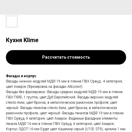
Кухня Klime
Рассчитать стоимость
Фасады и корпус
Фасады нижних модулей МДФ 19 мм в пленке ПВХ Орвуд , 4 категория,
цвет Амарок (Фрезеровка на фасадах Абсолют).
Фасады без фрезеровки. Фасады средних модулей МДФ 19 мм в пленке
ПВХ ПФФ, 1 группа, цвет Дуб Европейский. Фасады верхних модулей
стекло 4мм, цвет бронза, в металлическом рамочном профиле, цвет
черный. Фасады пеналов стекло 6мм, цвет бронза, в металлическом
рамочном профиле, цвет черный. Фасады пеналов МДФ 19 мм в пленке
ПВХ Орвуд, 4 категория, цвет Амарок. Видимые фасадные элементы
пенала МДФ 16 мм в пленке ПВХ Орвуд, 4 категория, цвет Амарок.
Корпус ЛДСП 16 мм Egger цвет Кашемир серый (U702 ST9), кромка 1 мм