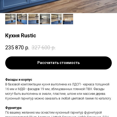
Кухня Rustic
235 870
р.
327 600
р.
Рассчитать стоимость
Фасады и корпус
В базовой комплектации кухня выполнена из ЛДСП - каркаса толщиной
16 мм и МДФ - фасадов 19 мм, облицованных пленкой ПВХ. Фасады
могут быть выполнены в эмали, пластике, шпоне или массиве дерева.
Кухонный гарнитур можно заказать в любой цветовой гамме по каталогу.
Фурнитура
По вашему желанию мы оснастим кухонный гарнитур фурнитурой