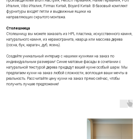
производителей Blum Австрия, Hettich Германия, Hafele Германия, FGV
Италия, Vibo Италия, Firmax Китай, Boyard Китай. В базовый комплект
фурнитуры входят петли и выдвижные ящики на
направляющих скрытого монтажа.
Столешница
Столешницу вы можете заказать из HPL пластика, искусственного камня,
натурального камня, из керамогранита, кварца или массива дерева
(сосна, бук, карагач, дуб, ясень).
Создайте уникальный интерьер с нашими кухнями на заказ по
индивидуальным размерам! Синие матовые фасады в сочетании с
натуральной текстурой дерева придадут вашей кухне особый шарм. Мы
предлагаем кухни на заказ любой сложности, воплощая ваши мечты в
реальность. Рассчитайте цену кухни на заказ прямо сейчас, чтобы
получить лучшее предложение!