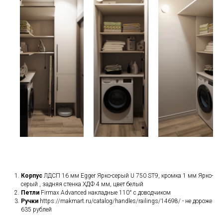
Корпус
ЛДСП 16 мм Egger Ярко-серый U 750 ST9, кромка 1 мм Ярко-
серый , задняя стенка ХДФ 4 мм, цвет белый
Петли
Firmax Advanced накладные 110° с доводчиком
Ручки
https://makmart.ru/catalog/handles/railings/14698/ - не дороже
635 рублей