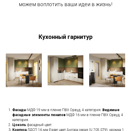
можем воплотить ваши идеи в жизнь!
Кухонный гарнитур
Фасады
МДФ 19 мм в пленке ПВХ Орвуд, 4 категория.
Видимые
фасадные элементы пеналов
МДФ 16 мм в пленке ПВХ Орвуд, 4
категория.
Цоколь
фасадный цвет.
Корпуса
ЛДСП 16 мм Egger цвет Ангора серая (U 705 ST9), кромка 1