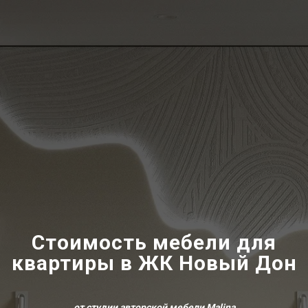
Стоимость мебели для
квартиры в ЖК Новый Дон
от студии авторской мебели Malina