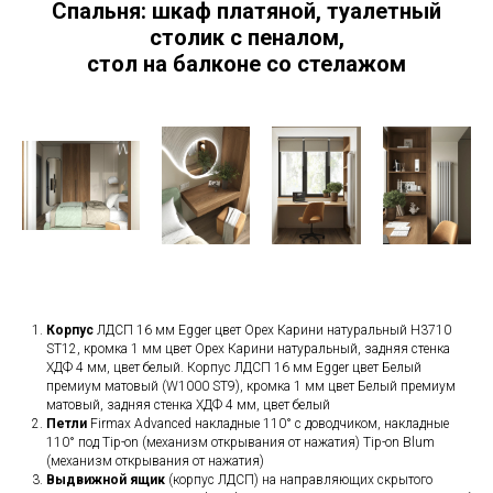
Спальня: шкаф платяной, туалетный
столик с пеналом,
стол на балконе со стелажом
Корпус
ЛДСП 16 мм Egger цвет Орех Карини натуральный H3710
ST12, кромка 1 мм цвет Орех Карини натуральный, задняя стенка
ХДФ 4 мм, цвет белый. Корпус ЛДСП 16 мм Egger цвет Белый
премиум матовый (W1000 ST9), кромка 1 мм цвет Белый премиум
матовый, задняя стенка ХДФ 4 мм, цвет белый
Петли
Firmax Advanced накладные 110° с доводчиком, накладные
110° под Tip-on (механизм открывания от нажатия) Tip-on Blum
(механизм открывания от нажатия)
Выдвижной ящик
(корпус ЛДСП) на направляющих скрытого