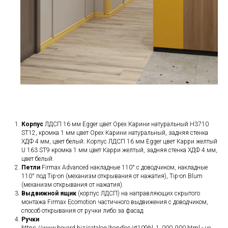
Корпус
ЛДСП 16 мм Egger цвет Орех Карини натуральный H3710
ST12, кромка 1 мм цвет Орех Карини натуральный, задняя стенка
ХДФ 4 мм, цвет белый. Корпус ЛДСП 16 мм Egger цвет Карри желтый
U 163 ST9 кромка 1 мм цвет Карри желтый, задняя стенка ХДФ 4 мм,
цвет белый.
Петли
Firmax Advanced накладные 110° с доводчиком, накладные
110° под Tip-on (механизм открывания от нажатия), Tip-on Blum
(механизм открывания от нажатия).
Выдвижной ящик
(корпус ЛДСП) на направляющих скрытого
монтажа Firmax Ecomotion частичного выдвижения с доводчиком,
способ открывания от ручки либо за фасад.
Ручки