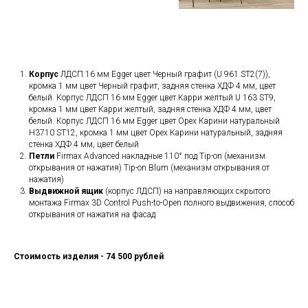
Корпус
ЛДСП 16 мм Egger цвет Черный графит (U 961 ST2(7)),
кромка 1 мм цвет Черный графит, задняя стенка ХДФ 4 мм, цвет
белый. Корпус ЛДСП 16 мм Egger цвет Карри желтый U 163 ST9,
кромка 1 мм цвет Карри желтый, задняя стенка ХДФ 4 мм, цвет
белый. Корпус ЛДСП 16 мм Egger цвет Орех Карини натуральный
H3710 ST12, кромка 1 мм цвет Орех Карини натуральный, задняя
стенка ХДФ 4 мм, цвет белый
Петли
Firmax Advanced накладные 110° под Tip-on (механизм
открывания от нажатия) Tip-on Blum (механизм открывания от
нажатия)
Выдвижной ящик
(корпус ЛДСП) на направляющих скрытого
монтажа Firmax 3D Control Push-to-Open полного выдвижения, способ
открывания от нажатия на фасад
Стоимость изделия - 74 500 рублей