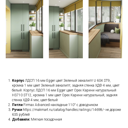
Корпус
ЛДСП 16 мм Egger цвет Зеленый эвкалипт U 604 ST9,
кромка 1 мм цвет Зеленый эвкалипт, задняя стенка ХДФ 4 мм, цвет
белый. Корпус ЛДСП 16 мм Egger цвет Орех Карини натуральный
H3710 ST12, кромка 1 мм цвет Орех Карини натуральный, задняя
стенка ХДФ 4 мм, цвет белый
Петли
Firmax Advanced накладные 110° с доводчиком
Ручки
https://makmart.ru/catalog/handles/railings/14698/- не дороже
635 рублей
Добавили:
Мягкая посадочная