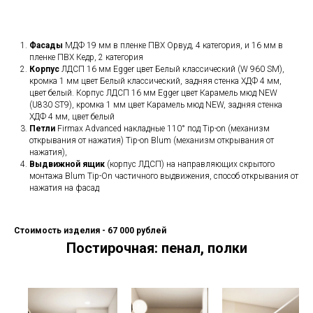
Фасады
МДФ 19 мм в пленке ПВХ Орвуд, 4 категория, и 16 мм в
пленке ПВХ Кедр, 2 категория
Корпус
ЛДСП 16 мм Egger цвет Белый классический (W 960 SM),
кромка 1 мм цвет Белый классический, задняя стенка ХДФ 4 мм,
цвет белый. Корпус ЛДСП 16 мм Egger цвет Карамель мюд NEW
(U830 ST9), кромка 1 мм цвет Карамель мюд NEW, задняя стенка
ХДФ 4 мм, цвет белый
Петли
Firmax Advanced накладные 110° под Tip-on (механизм
открывания от нажатия) Tip-on Blum (механизм открывания от
нажатия),
Выдвижной ящик
(корпус ЛДСП) на направляющих скрытого
монтажа Blum Tip-On частичного выдвижения, способ открывания от
нажатия на фасад
Стоимость изделия - 67 000 рублей
Постирочная: пенал, полки