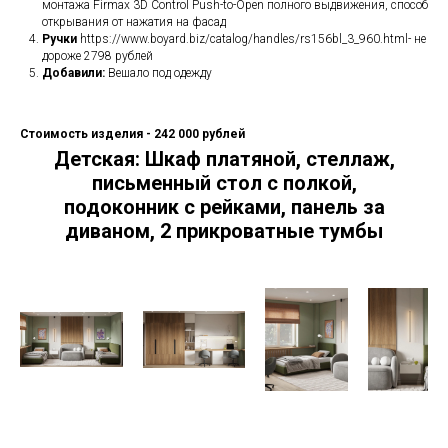
монтажа Firmax 3D Control Push-to-Open полного выдвижения, способ
открывания от нажатия на фасад
Ручки
https://www.boyard.biz/catalog/handles/rs156bl_3_960.html- не
дороже 2798 рублей
Добавили:
Вешало под одежду
Стоимость изделия - 242 000 рублей
Детская: Шкаф платяной, стеллаж,
письменный стол с полкой,
подоконник с рейками, панель за
диваном, 2 прикроватные тумбы